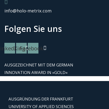
info@holo-metrix.com
Folgen Sie uns
Linkedin
Xing
Facebook
AUSGEZEICHNET MIT DEM GERMAN
INNOVATION AWARD IN »GOLD«
AUSGRÜNDUNG DER FRANKFURT
UNIVERSITY OF APPLIED SCIENCES